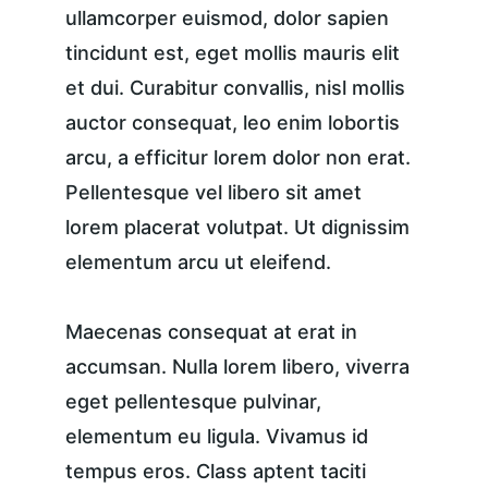
ullamcorper euismod, dolor sapien 
tincidunt est, eget mollis mauris elit 
et dui. Curabitur convallis, nisl mollis 
auctor consequat, leo enim lobortis 
arcu, a efficitur lorem dolor non erat. 
Pellentesque vel libero sit amet 
lorem placerat volutpat. Ut dignissim 
elementum arcu ut eleifend.
Maecenas consequat at erat in 
accumsan. Nulla lorem libero, viverra 
eget pellentesque pulvinar, 
elementum eu ligula. Vivamus id 
tempus eros. Class aptent taciti 